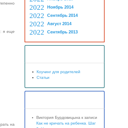
епенно
Ноябрь 2014
Сентябрь 2014
Август 2014
ы: я
еще
Сентябрь 2013
Рубрики
Коучинг для родителей
Статьи
Свежие комментарии
Виктория Бурдовицына
к записи
Как не кричать на ребенка. Шаг
рать на