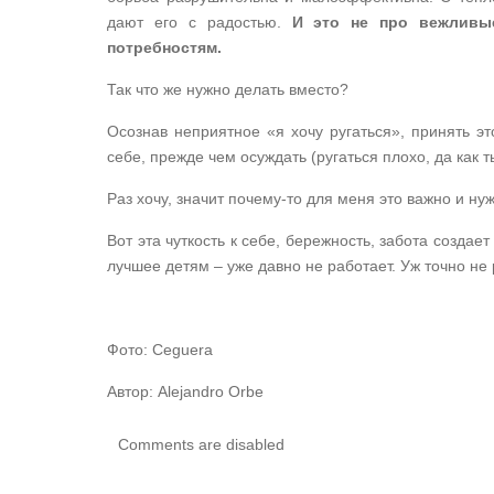
дают его с радостью.
И это не про вежливы
потребностям.
Так что же нужно делать вместо?
Осознав неприятное «я хочу ругаться», принять эт
себе, прежде чем осуждать (ругаться плохо, да как 
Раз хочу, значит почему-то для меня это важно и ну
Вот эта чуткость к себе, бережность, забота создае
лучшее детям – уже давно не работает. Уж точно не 
Фото: Ceguera
Автор: Alejandro Orbe
Comments are disabled