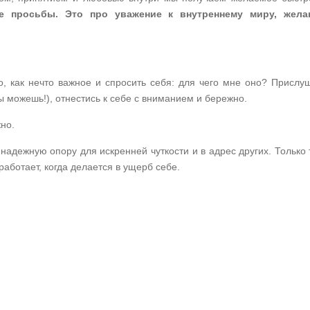
е просьбы. Это про уважение к внутреннему миру, жела
о, как нечто важное и спросить себя: для чего мне оно? Прислу
ты можешь!), отнестись к себе с вниманием и бережно.
жно.
т надежную опору для искренней чуткости и в адрес других. Только 
работает, когда делается в ущерб себе.