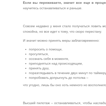
Если вы переживаете, значит все еще в проце
научитесь останавливаться и раньше.
Совсем недавно у меня стало получаться ловить
м
спокойна, но все идет к тому, что скоро перестану.
И значит можно принять меры заблаговременно:
попросить о помощи,
прогуляться,
осознать себя в моменте,
приподняться над происходящим,
принять душ,
поразглядывать в течение двух минут по таймеру
попробовать допрыгнуть до потолка –
что угодно, лишь бы оно хоть немного но восполнил
Высший пилотаж – останавливаться, чтобы
наслади