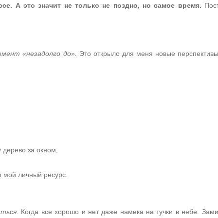
ссе.
А это значит не только не поздно, но самое время.
Пост
омент «незадолго до».
Это открыло для меня новые перспектив
 дерево за окном,
о мой личный ресурс.
ться.
Когда все хорошо и нет даже намека на тучки в небе. Зами