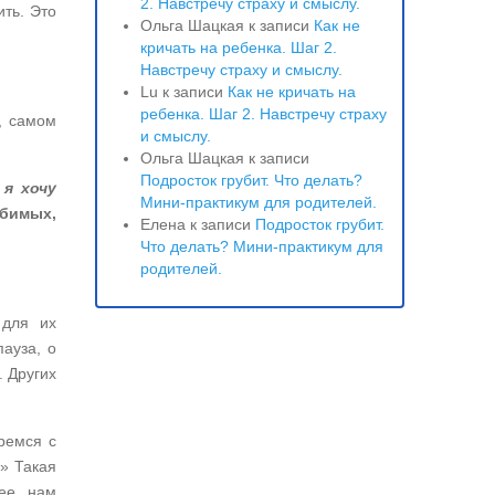
2. Навстречу страху и смыслу.
ить. Это
Ольга Шацкая
к записи
Как не
кричать на ребенка. Шаг 2.
Навстречу страху и смыслу.
Lu
к записи
Как не кричать на
ребенка. Шаг 2. Навстречу страху
, самом
и смыслу.
Ольга Шацкая
к записи
Подросток грубит. Что делать?
о
я хочу
Мини-практикум для родителей.
юбимых,
Елена
к записи
Подросток грубит.
Что делать? Мини-практикум для
родителей.
 для их
пауза, о
. Других
ремся с
» Такая
ее, нам