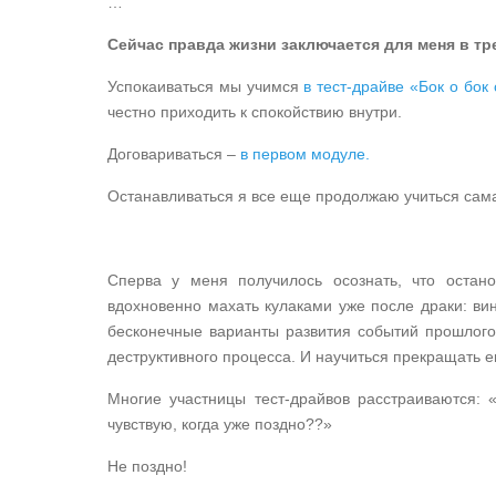
…
Сейчас правда жизни заключается для меня в тр
Успокаиваться мы учимся
в тест-драйве «Бок о бок
честно приходить к спокойствию внутри.
Договариваться –
в первом модуле.
Останавливаться я все еще продолжаю учиться сам
Сперва у меня получилось осознать, что оста
вдохновенно махать кулаками уже после драки: вини
бесконечные варианты развития событий прошлого 
деструктивного процесса. И научиться прекращать е
Многие участницы тест-драйвов расстраиваются: 
чувствую, когда уже поздно??»
Не поздно!