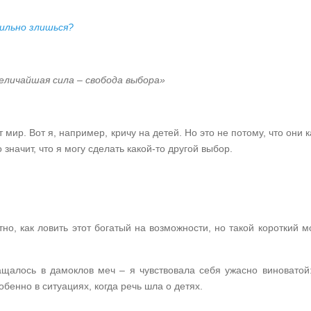
личайшая сила – свобода выбора»
мир. Вот я, например, кричу на детей. Но это не потому, что они к
о значит, что я могу сделать какой-то другой выбор.
о, как ловить этот богатый на возможности, но такой короткий м
щалось в дамоклов меч – я чувствовала себя ужасно виноватой:
бенно в ситуациях, когда речь шла о детях.