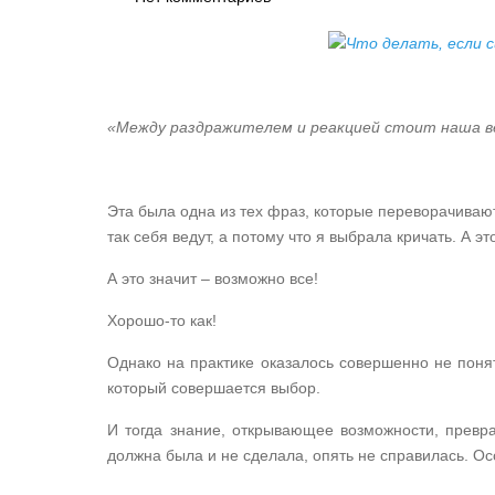
«Между раздражителем и реакцией стоит наша ве
Эта была одна из тех фраз, которые переворачивают 
так себя ведут, а потому что я выбрала кричать. А эт
А это значит – возможно все!
Хорошо-то как!
Однако на практике оказалось совершенно не понятн
который совершается выбор.
И тогда знание, открывающее возможности, превра
должна была и не сделала, опять не справилась. Осо