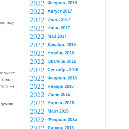
Февраль 2018
Август 2017
Июль 2017
тоящему,
Июнь 2017
Май 2017
Декабрь 2016
Ноябрь 2016
Октябрь 2016
Сентябрь 2016
должает
Февраль 2016
в голове
Январь 2016
того же
Июнь 2015
Апрель 2015
-думаю-
Март 2015
Февраль 2015
Январь 2015