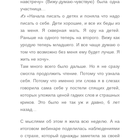
навстречу» (Вижу-думаю-чувствую) была одна
участница…
✍️
«Начала писать о детях и поняла что надо
писать о себе. Дети хорошие, и все их беды из
за меня. Я скверная мать. Я ору на детей.
Раньше на одного теперь на второго. Вижу как
уродую теперь младшего. И все чаще думаю о
том что возможно без меня ему будет лучше. Я
жить не хочу».
Там много всего было дальше. Но я не сразу
смогла продолжить чтение. Потому что узнала
себя. Потому что именно эти слова я в слезах
говорила сама себе у постели спящих детей,
которых уложила ценой гадких слов и страшных
криков. Это было не так уж и давно, 6 лет
назад…
С мыслями об этом я жила всю неделю. А на
итоговом вебинаре поделилась наблюдениями
о страхе, который однажды заметила за своей