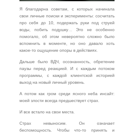
Я благодарна советам, с которых начинала
свои личные поиски и эксперименты: сосчитать
про себя до 10, подержать руки под струей
воды, побить подушку… Это не особенно
помогало, об этом невероятно сложно было
вспомнить в моменте, но оно давало хоть
какое-то ощущение опоры в действиях.
Дальше было ВДЧ, осознанность, обретение
паузы перед реакцией. И с каждым потоком
программы, с каждой клиентской историей
выход на новый личный уровень.
А потом как гром среди ясного неба инсайт:
моей злости всегда предшествует страх.
И все встало на свои места.
Страх невыносим. Он означает
беспомощность. Чтобы что-то принять и