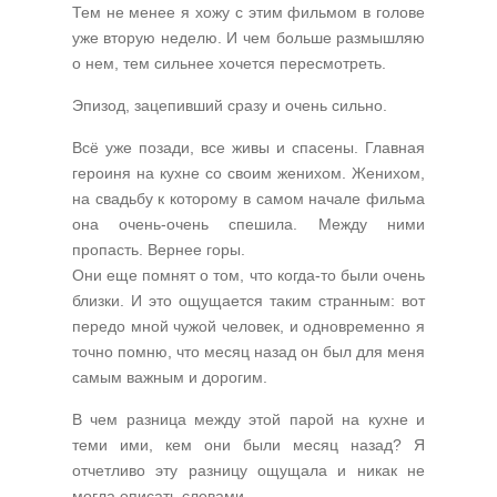
Тем не менее я хожу с этим фильмом в голове
уже вторую неделю. И чем больше размышляю
о нем, тем сильнее хочется пересмотреть.
Эпизод, зацепивший сразу и очень сильно.
Всё уже позади, все живы и спасены. Главная
героиня на кухне со своим женихом. Женихом,
на свадьбу к которому в самом начале фильма
она очень-очень спешила. Между ними
пропасть. Вернее горы.
Они еще помнят о том, что когда-то были очень
близки. И это ощущается таким странным: вот
передо мной чужой человек, и одновременно я
точно помню, что месяц назад он был для меня
самым важным и дорогим.
В чем разница между этой парой на кухне и
теми ими, кем они были месяц назад? Я
отчетливо эту разницу ощущала и никак не
могла описать словами.