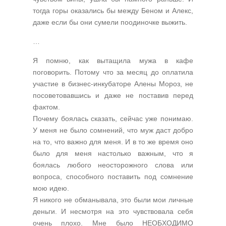
тогда горы оказались бы между Беном и Алекс,
даже если бы они сумели поодиночке выжить.
…
Я помню, как вытащила мужа в кафе
поговорить. Потому что за месяц до оплатила
участие в бизнес-инкубаторе Алены Мороз, не
посоветовавшись и даже не поставив перед
фактом.
Почему боялась сказать, сейчас уже понимаю.
У меня не было сомнений, что муж даст добро
на то, что важно для меня. И в то же время оно
было для меня настолько важным, что я
боялась любого неосторожного слова или
вопроса, способного поставить под сомнение
мою идею.
Я никого не обманывала, это были мои личные
деньги. И несмотря на это чувствовала себя
очень плохо. Мне было НЕОБХОДИМО