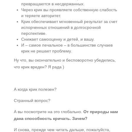
превращаются в несдержанных.
Через крик вы проявляете собственную слабость
и теряете авторитет.
Крик обеспечивает мгновенный результат за счет
испорченных отношений в долгосрочной
перспективе.
Снижает самооценку и детей, и вашу.
И – самое печальное – в большинстве случаев
крик не решает проблему.
Ну что, вы окончательно и бесповоротно убедились,
что крик вреден? Я рада )
А когда крик полезен?
Странный вопрос?
А вы посмотрите на это глобально.
От природы нам
дана способность кричать. Зачем?
И снова, прежде чем читать дальше, пожалуйста,