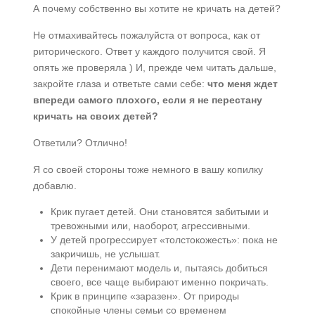
А почему собственно вы хотите не кричать на детей?
Не отмахивайтесь пожалуйста от вопроса, как от
риторического. Ответ у каждого получится свой. Я
опять же проверяла ) И, прежде чем читать дальше,
закройте глаза и ответьте сами себе:
что меня ждет
впереди самого плохого, если я не перестану
кричать на своих детей?
Ответили? Отлично!
Я со своей стороны тоже немного в вашу копилку
добавлю.
Крик пугает детей. Они становятся забитыми и
тревожными или, наоборот, агрессивными.
У детей прогрессирует «толстокожесть»: пока не
закричишь, не услышат.
Дети перенимают модель и, пытаясь добиться
своего, все чаще выбирают именно покричать.
Крик в принципе «заразен». От природы
спокойные члены семьи со временем