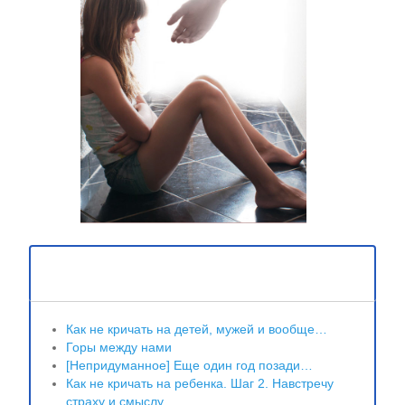
Свежие записи
Как не кричать на детей, мужей и вообще…
Горы между нами
[Непридуманное] Еще один год позади…
Как не кричать на ребенка. Шаг 2. Навстречу
страху и смыслу.