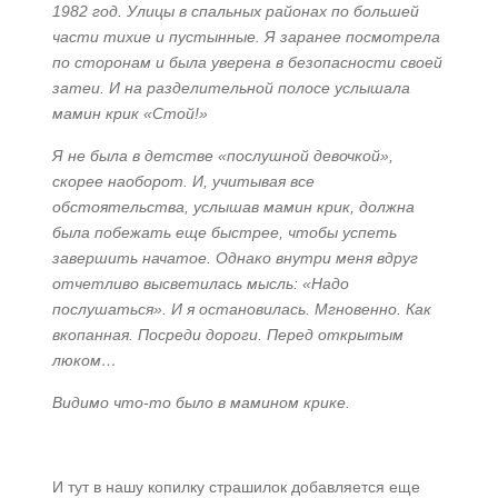
1982 год. Улицы в спальных районах по большей
части тихие и пустынные. Я заранее посмотрела
по сторонам и была уверена в безопасности своей
затеи. И на разделительной полосе услышала
мамин крик «Стой!»
Я не была в детстве «послушной девочкой»,
скорее наоборот. И, учитывая все
обстоятельства, услышав мамин крик, должна
была побежать еще быстрее, чтобы успеть
завершить начатое. Однако внутри меня вдруг
отчетливо высветилась мысль: «Надо
послушаться». И я остановилась. Мгновенно. Как
вкопанная. Посреди дороги. Перед открытым
люком…
Видимо что-то было в мамином крике.
И тут в нашу копилку страшилок добавляется еще