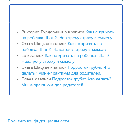
Свежие комментарии
Виктория Бурдовицына
к записи
Как не кричать
на ребенка. Шаг 2. Навстречу страху и смыслу.
Ольга Шацкая
к записи
Как не кричать на
ребенка. Шаг 2. Навстречу страху и смыслу.
Lu
к записи
Как не кричать на ребенка. Шаг 2.
Навстречу страху и смыслу.
Ольга Шацкая
к записи
Подросток грубит. Что
делать? Мини-практикум для родителей.
Елена
к записи
Подросток грубит. Что делать?
Мини-практикум для родителей.
Политика конфиденциальности
2017 © Ольга Шацкая