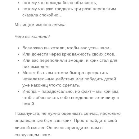
потому что некогда было объяснять,
потому что уже тридцать три раза перед этим
сказала спокойно…
Мы ищем именно
смысл.
Чего вы
хотели?
Возможно вы хотели, чтобы вас услышали.
Или донести через крик важность своих слов.
Или вас переполняли эмоции, и крик стал для
них выходом.
Может быть вы хотели быстро прекратить
нежелательные действия или побудить детей
уже наконец что-то сделать.
Иногда – парадоксально, но факт – мы кричим,
чтобы обеспечить себе вожделенные тишину и
покой.
Пожалуйста, не нужно оценивать сейчас, насколько
оправданным был ваш крик. Просто найдите свой
личный смысл. Он очень пригодится нам в
следующем шаге.