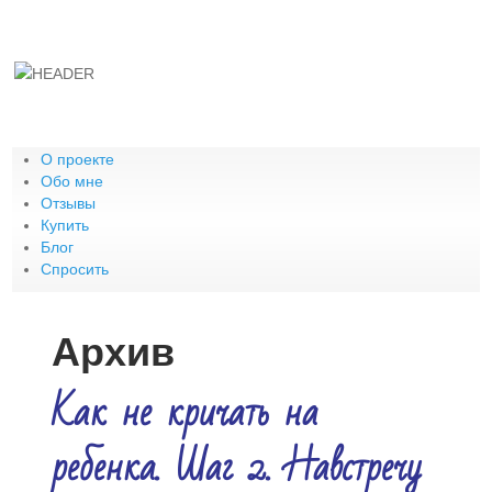
О проекте
Обо мне
Отзывы
Купить
Блог
Спросить
Архив
Как не кричать на
ребенка. Шаг 2. Навстречу