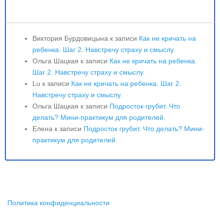
Свежие комментарии
Виктория Бурдовицына
к записи
Как не кричать на
ребенка. Шаг 2. Навстречу страху и смыслу.
Ольга Шацкая
к записи
Как не кричать на ребенка.
Шаг 2. Навстречу страху и смыслу.
Lu
к записи
Как не кричать на ребенка. Шаг 2.
Навстречу страху и смыслу.
Ольга Шацкая
к записи
Подросток грубит. Что
делать? Мини-практикум для родителей.
Елена
к записи
Подросток грубит. Что делать? Мини-
практикум для родителей.
Политика конфиденциальности
2017 © Ольга Шацкая